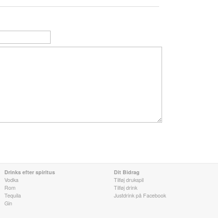
Drinks efter spiritus
Dit Bidrag
Vodka
Tilføj drukspil
Rom
Tilføj drink
Tequila
Justdrink på Facebook
Gin