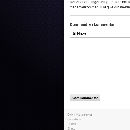
Der er endnu ingen brugere som har k
meget velkommen til at give din menin
Kom med en kommentar
Drink Kategorier
Longdrink
Punch
Shots